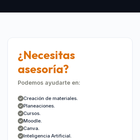
¿Necesitas
asesoría?
Podemos ayudarte en:
Creación de materiales.
Planeaciones.
Cursos.
Moodle.
Canva.
Inteligencia Artificial.