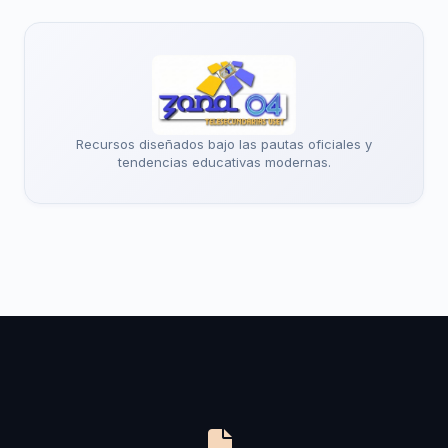
Recursos diseñados bajo las pautas oficiales y
tendencias educativas modernas.