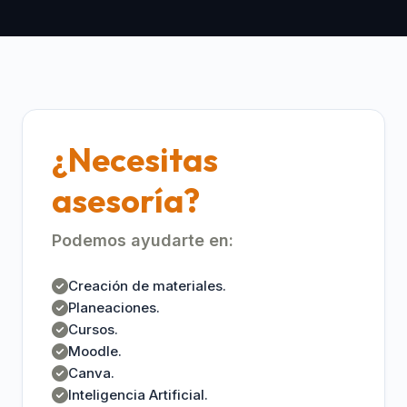
¿Necesitas
asesoría?
Podemos ayudarte en:
Creación de materiales.
Planeaciones.
Cursos.
Moodle.
Canva.
Inteligencia Artificial.