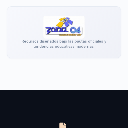
Recursos diseñados bajo las pautas oficiales y
tendencias educativas modernas.